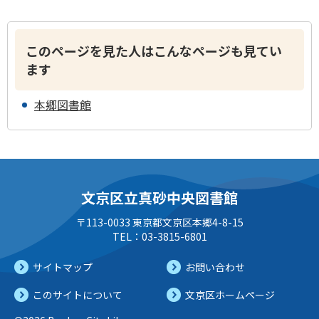
このページを見た人はこんなページも見てい
ます
本郷図書館
文京区立真砂中央図書館
〒113-0033 東京都文京区本郷4-8-15
TEL：03-3815-6801
サイトマップ
お問い合わせ
このサイトについて
文京区ホームページ