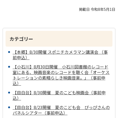
掲載日 令和8年5月1日
カテゴリー
【本郷】8/30開催 スポニチカメラマン講演会 （事
前申込）
【小石川】8月30日開催 小石川図書館のレコード
室にある、映画音楽のレコードを聴く会「オーケス
トレーションの素晴らしき映画音楽。」（事前申
込）
【目白台】8/30開催 夏のこども映画会（事前申
込）
【目白台】8/23開催 夏のこども会 ぴっぴさんの
パネルシアター（事前申込）