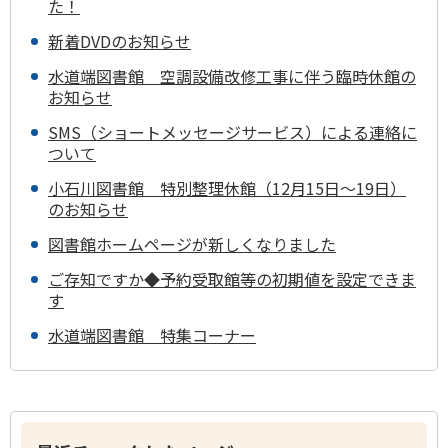
た！
新着DVDのお知らせ
水道端図書館 空調設備改修工事に伴う臨時休館の
お知らせ
SMS（ショートメッセージサービス）による連絡に
ついて
小石川図書館 特別整理休館（12月15日～19日）
のお知らせ
図書館ホームページが新しくなりました
ご存知ですか◆予約受取館等の初期値を設定できま
す
水道端図書館 特集コーナー