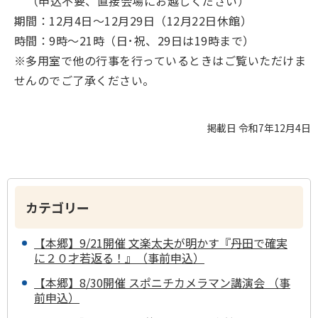
（申込不要、直接会場にお越しください）
期間：12月4日～12月29日（12月22日休館）
時間：9時～21時（日･祝、29日は19時まで）
※多用室で他の行事を行っているときはご覧いただけま
せんのでご了承ください。
掲載日 令和7年12月4日
カテゴリー
【本郷】9/21開催 文楽太夫が明かす『丹田で確実
に２０才若返る！』（事前申込）
【本郷】8/30開催 スポニチカメラマン講演会 （事
前申込）