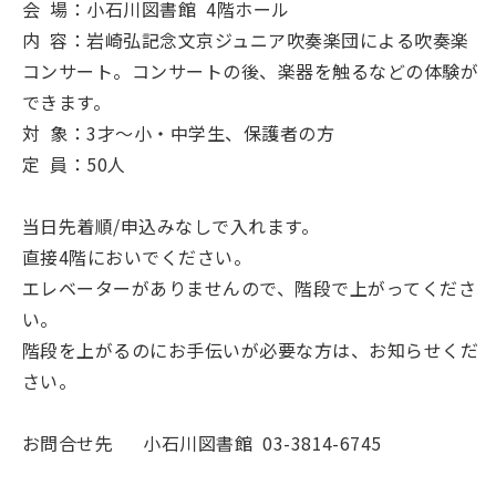
会 場：小石川図書館 4階ホール
内 容：岩崎弘記念文京ジュニア吹奏楽団による吹奏楽
コンサート。コンサートの後、楽器を触るなどの体験が
できます。
対 象：3才～小・中学生、保護者の方
定 員：50人
当日先着順/申込みなしで入れます。
直接4階においでください。
エレベーターがありませんので、階段で上がってくださ
い。
階段を上がるのにお手伝いが必要な方は、お知らせくだ
さい。
お問合せ先 小石川図書館 03-3814-6745