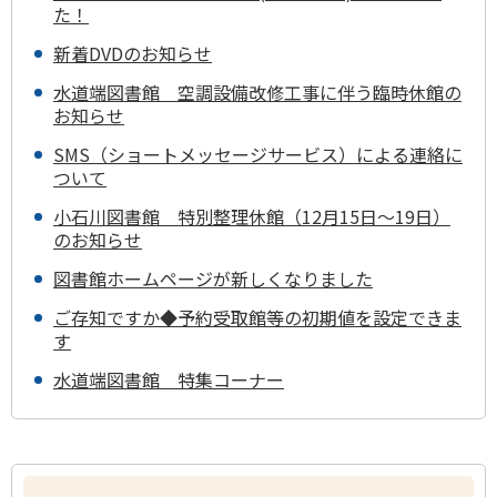
た！
新着DVDのお知らせ
水道端図書館 空調設備改修工事に伴う臨時休館の
お知らせ
SMS（ショートメッセージサービス）による連絡に
ついて
小石川図書館 特別整理休館（12月15日～19日）
のお知らせ
図書館ホームページが新しくなりました
ご存知ですか◆予約受取館等の初期値を設定できま
す
水道端図書館 特集コーナー