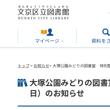
マイページ
資料を
トップ
>
お知らせ
> 大塚公園みどりの図書室 特別整
大塚公園みどりの図書室
日）のお知らせ