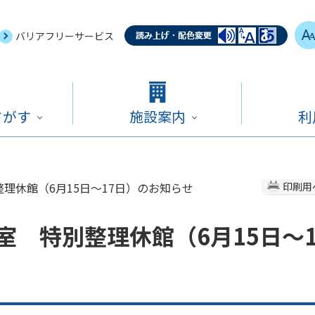
バリアフリーサービス
さがす
施設案内
利
理休館（6月15日～17日）のお知らせ
印刷用
 特別整理休館（6月15日～1