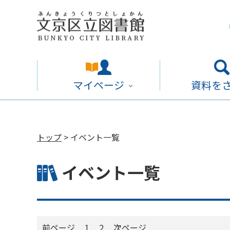
マイページ
資料を
トップ
> イベント一覧
イベント一覧
前ページ
1
2
次ページ