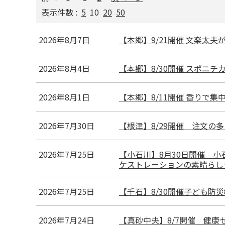
表示件数 :
5
10
20
50
2026年8月7日
【本郷】9/21開催 文楽太
2026年8月4日
【本郷】8/30開催 スポニ
2026年8月1日
【本郷】8/11開催 香りで
2026年7月30日
【根津】8/29開催 注文の
2026年7月25日
【小石川】8月30日開催 
ケストレーションの素晴らし
2026年7月25日
【千石】8/30開催子ども
2026年7月24日
【真砂中央】8/7開催 健