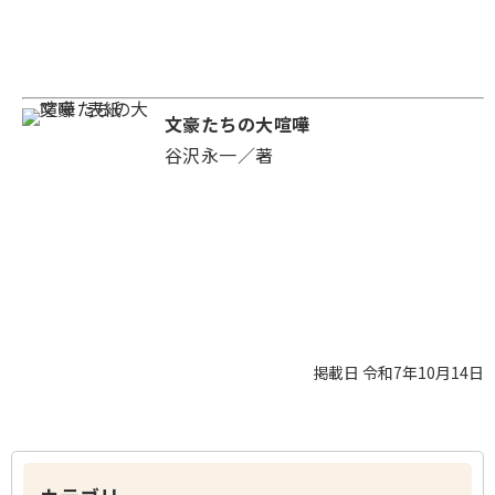
文豪たちの大喧嘩
谷沢永一／著
掲載日 令和7年10月14日