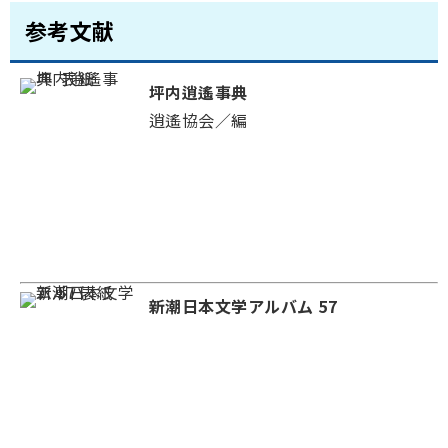
参考文献
坪内逍遙事典
逍遙協会／編
新潮日本文学アルバム 57