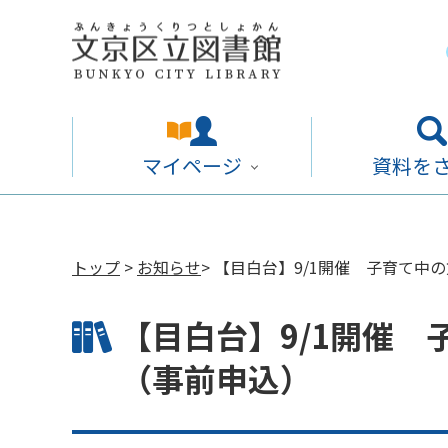
マイページ
資料を
トップ
>
お知らせ
> 【目白台】9/1開催 子育て
【目白台】9/1開催
（事前申込）