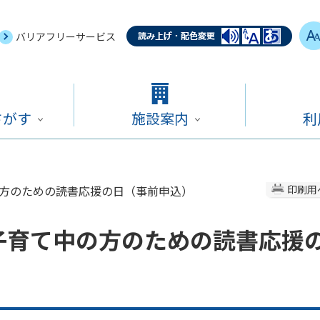
バリアフリーサービス
さがす
施設案内
利
中の方のための読書応援の日（事前申込）
印刷用
 子育て中の方のための読書応援