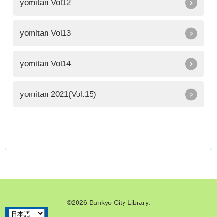
yomitan Vol12
yomitan Vol13
yomitan Vol14
yomitan 2021(Vol.15)
©2026 Bunkyo City Library.