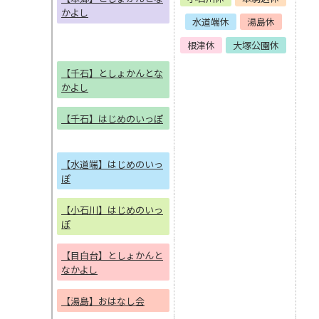
かよし
水道端休
湯島休
根津休
大塚公園休
【千石】としょかんとな
かよし
【千石】はじめのいっぽ
【水道端】はじめのいっ
ぽ
【小石川】はじめのいっ
ぽ
【目白台】としょかんと
なかよし
【湯島】おはなし会