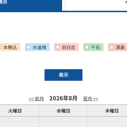
表示
本駒込
水道端
目白台
千石
湯島
2026年8月
<< 前月
翌月 >>
火曜日
水曜日
木曜日