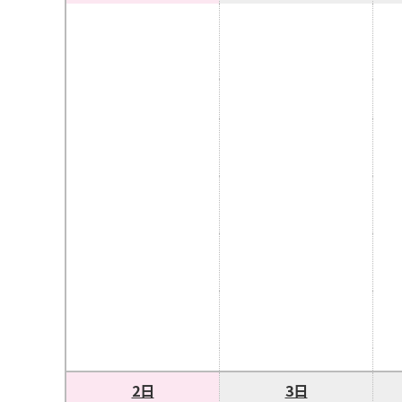
2日
3日