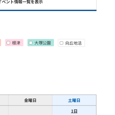
イベント情報一覧を表示
根津
大塚公園
向丘地活
金曜日
土曜日
1日