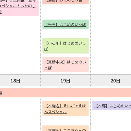
スペシャル！おたのし
会
【千石】はじめのいっぽ
【小石川】はじめのいっ
ぽ
【真砂中央】はじめのい
っぽ
18日
19日
20日
展
【本駒込】えいごでえほ
【本郷】はじめのい
んスペシャル
【本駒込】こまちゃんの