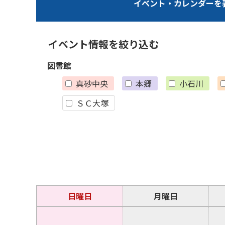
イベント・カレンダーを
イベント情報を絞り込む
図書館
真砂中央
本郷
小石川
ＳＣ大塚
日曜日
月曜日