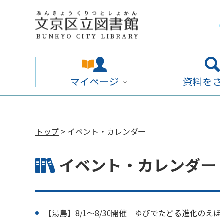
マイページ
資料を
トップ
> イベント・カレンダー
イベント・カレンダー 2
【湯島】8/1～8/30開催 ゆびでたどる進化のえ