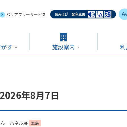
バリアフリーサービス
さがす
施設案内
利
026年8月7日
ほん パネル展
湯島