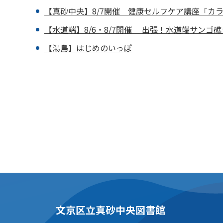
【真砂中央】8/7開催 健康セルフケア講座「カ
【水道端】8/6・8/7開催 出張！水道端サンゴ
【湯島】はじめのいっぽ
文京区立真砂中央図書館