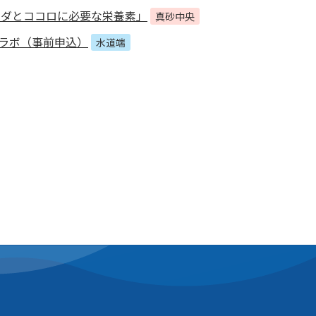
ラダとココロに必要な栄養素」
真砂中央
礁ラボ（事前申込）
水道端