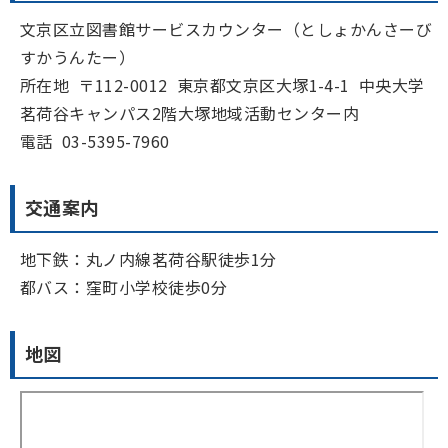
文京区立図書館サービスカウンター（としょかんさーび
すかうんたー）
所在地 〒112-0012 東京都文京区大塚1-4-1 中央大学
茗荷谷キャンパス2階大塚地域活動センター内
電話 03-5395-7960
交通案内
地下鉄：丸ノ内線茗荷谷駅徒歩1分
都バス：窪町小学校徒歩0分
地図