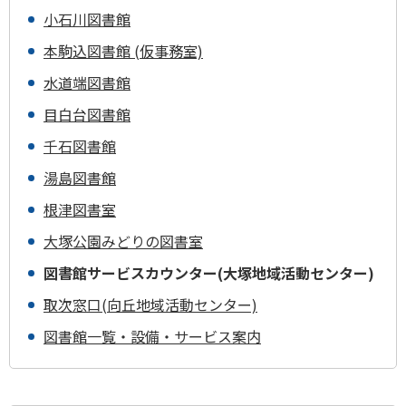
小石川図書館
本駒込図書館 (仮事務室)
水道端図書館
目白台図書館
千石図書館
湯島図書館
根津図書室
大塚公園みどりの図書室
図書館サービスカウンター(大塚地域活動センター)
取次窓口(向丘地域活動センター)
図書館一覧・設備・サービス案内