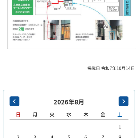
掲載日 令和7年10月14日
2026年8月
日
月
火
水
木
金
土
1
2
3
4
5
6
7
8