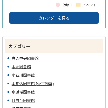
休館日
イベント
カレンダーを見る
カテゴリー
真砂中央図書館
本郷図書館
小石川図書館
本駒込図書館 (仮事務室)
水道端図書館
目白台図書館