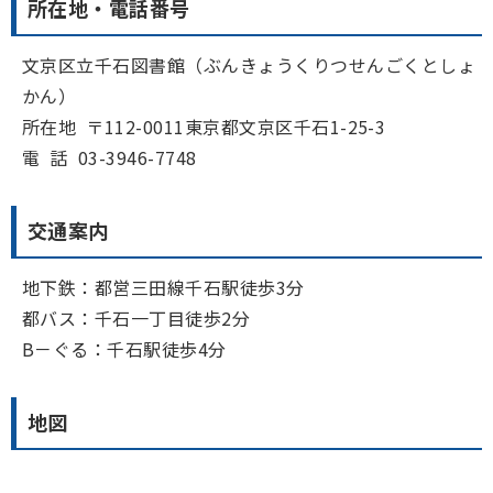
所在地・電話番号
文京区立千石図書館（ぶんきょうくりつせんごくとしょ
かん）
所在地 〒112-0011東京都文京区千石1-25-3
電 話 03-3946-7748
交通案内
地下鉄：都営三田線千石駅徒歩3分
都バス：千石一丁目徒歩2分
B－ぐる：千石駅徒歩4分
地図