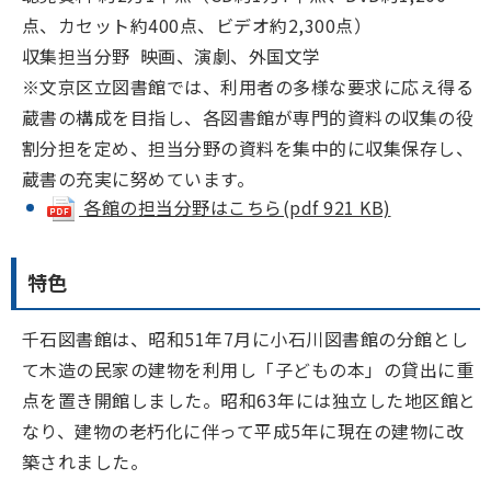
点、カセット約400点、ビデオ約2,300点）
収集担当分野 映画、演劇、外国文学
※文京区立図書館では、利用者の多様な要求に応え得る
蔵書の構成を目指し、各図書館が専門的資料の収集の役
割分担を定め、担当分野の資料を集中的に収集保存し、
蔵書の充実に努めています。
各館の担当分野はこちら(pdf 921 KB)
特色
千石図書館は、昭和51年7月に小石川図書館の分館とし
て木造の民家の建物を利用し「子どもの本」の貸出に重
点を置き開館しました。昭和63年には独立した地区館と
なり、建物の老朽化に伴って平成5年に現在の建物に改
築されました。