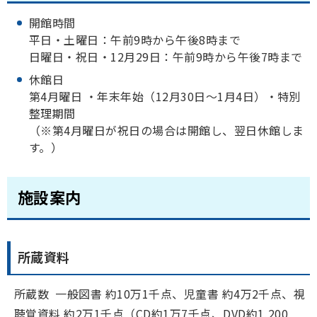
開館時間
平日・土曜日：午前9時から午後8時まで
日曜日・祝日・12月29日：午前9時から午後7時まで
休館日
第4月曜日 ・年末年始（12月30日～1月4日）・特別
整理期間
（※第4月曜日が祝日の場合は開館し、翌日休館しま
す。）
施設案内
所蔵資料
所蔵数 一般図書 約10万1千点、児童書 約4万2千点、視
聴覚資料 約2万1千点（CD約1万7千点、DVD約1,200