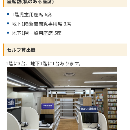
座席数(机のある座席)
1階児童用座席 6席
地下1階新聞閲覧専用席 3席
地下1階一般用座席 5席
セルフ貸出機
1階に3台、地下1階に1台あります。