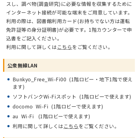
スし、調べ物(調査研究)に必要な情報を収集するために
インターネット接続が可能な端末をご用意しています。
利用の際は、図書館利用カード(お持ちでない方は運転
免許証等の身分証明書)が必要です。1階カウンターで申
込書をご記入ください。
利用に関して詳しくは
こちら
をご覧ください。
公衆無線LAN
Bunkyo_Free_Wi-Fi00 (1階ロビー・地下1階で使え
ます)
ソフトバンクWi-Fiスポット (1階ロビーで使えます)
docomo Wi-Fi (1階ロビーで使えます)
au Wi-Fi (1階ロビーで使えます)
利用に関して詳しくは
こちら
をご覧ください。