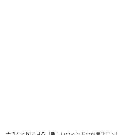
大きな地図で見る（新しいウィンドウが開きます）