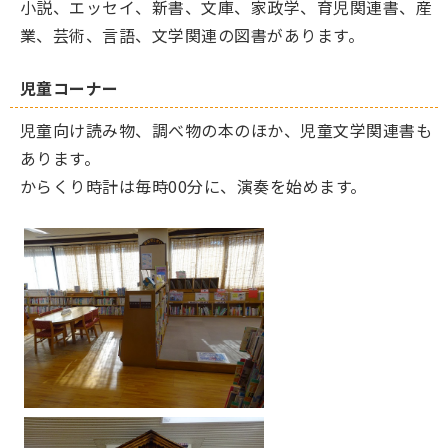
小説、エッセイ、新書、文庫、家政学、育児関連書、産
業、芸術、言語、文学関連の図書があります。
児童コーナー
児童向け読み物、調べ物の本のほか、児童文学関連書も
あります。
からくり時計は毎時00分に、演奏を始めます。