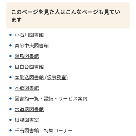
このページを見た人はこんなページも見てい
ます
小石川図書館
真砂中央図書館
湯島図書館
目白台図書館
本駒込図書館 (仮事務室)
本郷図書館
図書館一覧・設備・サービス案内
水道端図書館
根津図書室
千石図書館 特集コーナー