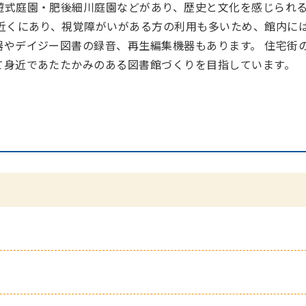
遊式庭園・肥後細川庭園などがあり、歴史と文化を感じられ
が近くにあり、視覚障がいがある方の利用も多いため、館内に
器やデイジー図書の録音、再生編集機器もあります。 住宅街
て身近であたたかみのある図書館づくりを目指しています。