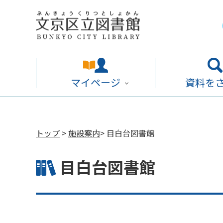
マイページ
資料を
トップ
>
施設案内
> 目白台図書館
目白台図書館