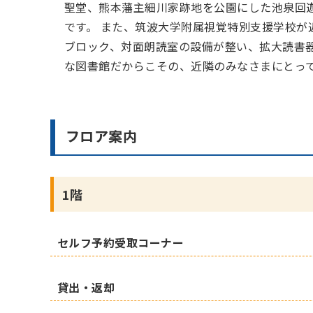
聖堂、熊本藩主細川家跡地を公園にした池泉回
です。 また、筑波大学附属視覚特別支援学校
ブロック、対面朗読室の設備が整い、拡大読書
な図書館だからこその、近隣のみなさまにとっ
フロア案内
1階
セルフ予約受取コーナー
貸出・返却