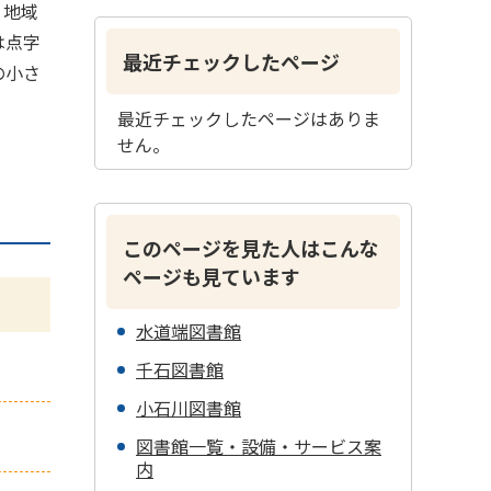
る地域
は点字
最近チェックしたページ
の小さ
最近チェックしたページはありま
せん。
このページを見た人はこんな
ページも見ています
水道端図書館
千石図書館
小石川図書館
図書館一覧・設備・サービス案
内