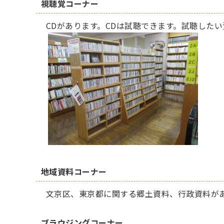
視聴覚コーナー
CDがあります。CDは試聴できます。試聴した
地域資料コーナー
文京区、東京都に関する郷土資料、行政資料が
ブラウジングコーナー