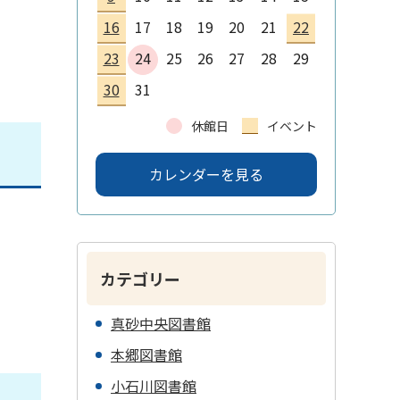
16
17
18
19
20
21
22
23
24
25
26
27
28
29
30
31
休館日
イベント
カレンダーを見る
カテゴリー
真砂中央図書館
本郷図書館
小石川図書館