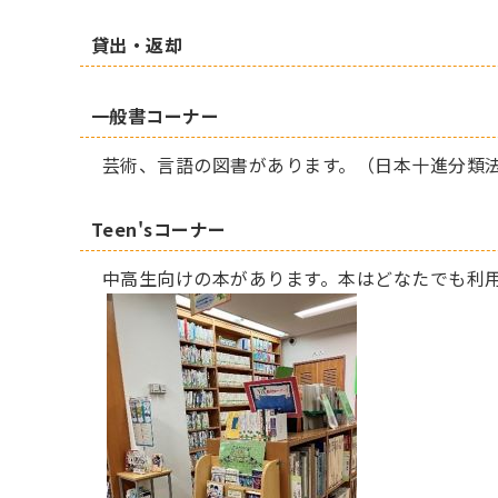
貸出・返却
一般書コーナー
芸術、言語の図書があります。（日本十進分類法
Teen'sコーナー
中高生向けの本があります。本はどなたでも利用