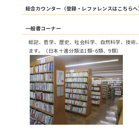
総合カウンター（登録・レファレンスはこちらへ
一般書コーナー
総記、哲学、歴史、社会科学、自然科学、技術
ます。（日本十進分類法1類~6類、9類）