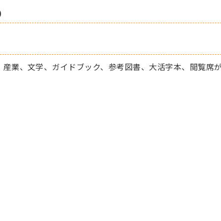
）
、産業、文学、ガイドブック、参考図書、大活字本、閲覧席