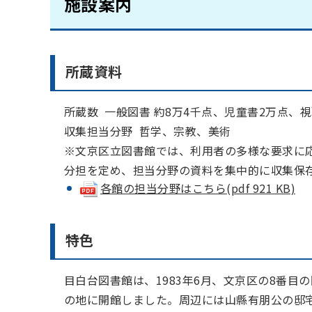
施設案内
所蔵資料
所蔵数 一般図書 約8万4千点、児童書2万点、視
収集担当分野 哲学、宗教、美術
※文京区立図書館では、利用者の多様な要求に
分担を定め、担当分野の資料を集中的に収集保
各館の担当分野はこちら(pdf 921 KB)
特色
目白台図書館は、1983年6月、文京区の8番
の地に開館しました。周辺には山縣有朋公の邸