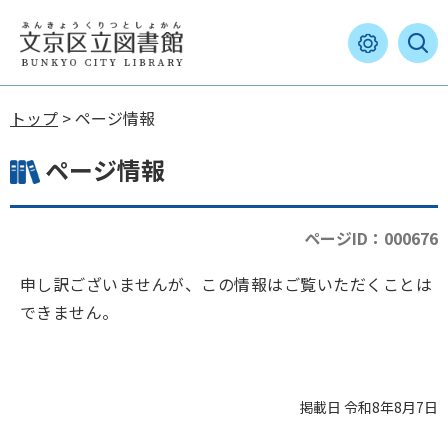
トップ
> ページ情報
ページ情報
ページID：000676
申し訳ございませんが、この情報はご覧いただくことは
できません。
掲載日 令和8年8月7日