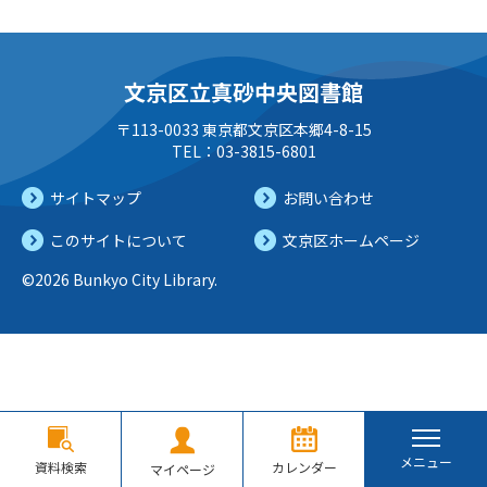
文京区立真砂中央図書館
〒113-0033 東京都文京区本郷4-8-15
TEL：03-3815-6801
サイトマップ
お問い合わせ
このサイトについて
文京区ホームページ
©2026 Bunkyo City Library.
メニュー
資料検索
カレンダー
マイページ