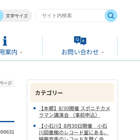
文字サイズ
用案内
お問い合わせ
ページ
カテゴリー
【本郷】8/30開催 スポニチカメ
ラマン講演会 （事前申込）
【小石川】8月30日開催 小石
00631
川図書館のレコード室にある、
映画音楽のレコードを聴く会