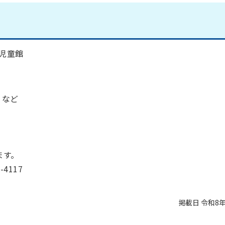
込児童館
、など
。
ます。
4117
掲載日 令和8年