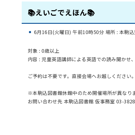
📚えいごでえほん📚
6月
16日(火曜日) 午前10時50分 場所 : 本駒
対象 : 0歳以上
内容 : 児童英語講師による英語での読み聞かせ
ご予約は不要です。直接会場へお越しください
※本駒込図書館休館中のため開催場所が異なり
お問い合わせ先 本駒込図書館 仮事務室 03-3828-