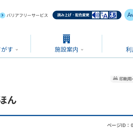
バリアフリーサービス
さがす
施設案内
利
印刷用
ほん
ページID：0