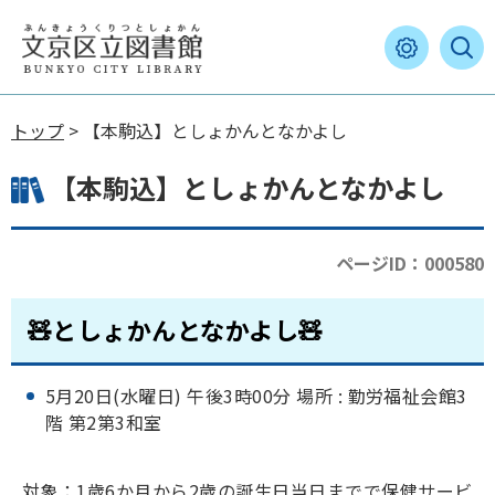
トップ
> 【本駒込】としょかんとなかよし
【本駒込】としょかんとなかよし
ページID：000580
🧸としょかんとなかよし🧸
5月20日(水曜日) 午後3時00分 場所 : 勤労福祉会館3
階 第2第3和室
対象：1歳6か月から2歳の誕生日当日までで保健サービ