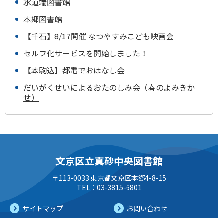
水道端図書館
本郷図書館
【千石】8/17開催 なつやすみこども映画会
セルフ化サービスを開始しました！
【本駒込】都電でおはなし会
だいがくせいによるおたのしみ会（春のよみきか
せ）
文京区立真砂中央図書館
〒113-0033 東京都文京区本郷4-8-15
TEL：03-3815-6801
サイトマップ
お問い合わせ