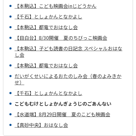
【本駒込】こども映画会inじどうかん
【千石】としょかんとなかよし
【本駒込】都電でおはなし会
【目白台】8/30開催 夏のちびっこ映画会
【本駒込】子ども読書の日記念 スペシャルおはな
し会
【本駒込】都電でおはなし会
だいがくせいによるおたのしみ会（春のよみきか
せ）
【千石】としょかんとなかよし
こどもむけとしょかんぎょうじのごあんない
【水道端】8月29日開催 夏のこども映画会
【真砂中央】おはなし会