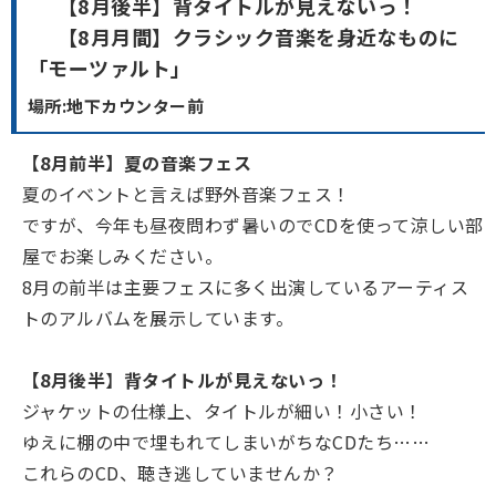
【8月後半】背タイトルが見えないっ！
【8月月間】クラシック音楽を身近なものに
「モーツァルト」
場所:地下カウンター前
【8月前半】夏の音楽フェス
夏のイベントと言えば野外音楽フェス！
ですが、今年も昼夜問わず暑いのでCDを使って涼しい部
屋でお楽しみください。
8月の前半は主要フェスに多く出演しているアーティス
トのアルバムを展示しています。
【8
月後半
】
背タイトルが見えないっ！
ジャケットの仕様上、タイトルが細い！小さい！
ゆえに棚の中で埋もれてしまいがちなCDたち……
これらのCD、聴き逃していませんか？