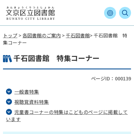
トップ
>
各図書館のご案内
>
千石図書館
> 千石図書館 特
集コーナー
千石図書館 特集コーナー
ページID：000139
一般書特集
視聴覚資料特集
児童書コーナーの特集はこどものページに掲載して
います